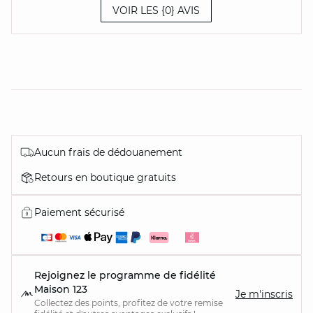
VOIR LES {0} AVIS
Aucun frais de dédouanement
Retours en boutique gratuits
Paiement sécurisé
Rejoignez le programme de fidélité
Maison 123
Je m'inscris
Collectez des points, profitez de votre remise