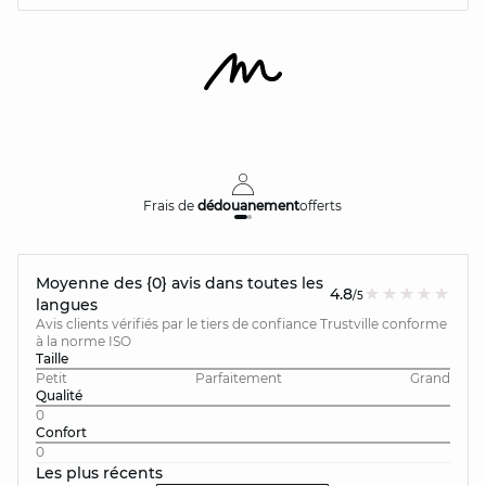
Frais de
dédouanement
offerts
Moyenne des {0} avis dans toutes les
4.8
/5
langues
Avis clients vérifiés par le tiers de confiance Trustville conforme
à la norme ISO
Taille
Petit
Parfaitement
Grand
Qualité
0
Confort
0
Les plus récents