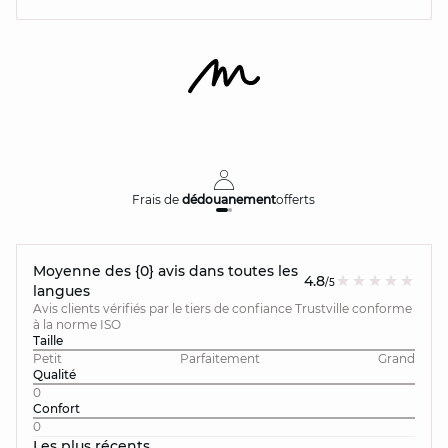
Frais de
dédouanement
offerts
Moyenne des {0} avis dans toutes les
4.8
/5
langues
Avis clients vérifiés par le tiers de confiance Trustville conforme
à la norme ISO
Taille
Petit
Parfaitement
Grand
Qualité
0
Confort
0
Les plus récents