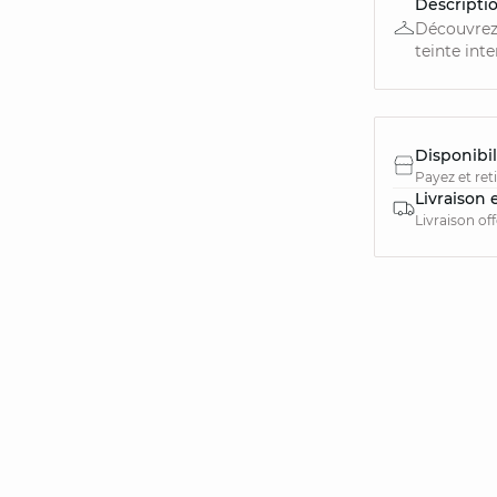
Descripti
Découvrez 
teinte int
Disponibil
Payez et ret
Livraison 
Livraison of