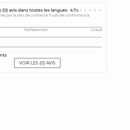
{0} avis dans toutes les langues
4.7
/5
ifiés par le tiers de confiance Trustville conforme à la
Parfaitement
Grand
ents
VOIR LES {0} AVIS