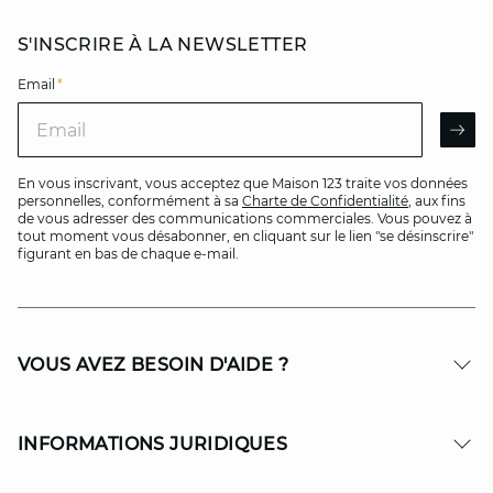
S'INSCRIRE À LA NEWSLETTER
Email
*
Email
AR
En vous inscrivant, vous acceptez que Maison 123 traite vos données
personnelles, conformément à sa
Charte de Confidentialité
, aux fins
de vous adresser des communications commerciales. Vous pouvez à
tout moment vous désabonner, en cliquant sur le lien "se désinscrire"
figurant en bas de chaque e-mail.
VOUS AVEZ BESOIN D'AIDE ?
INFORMATIONS JURIDIQUES