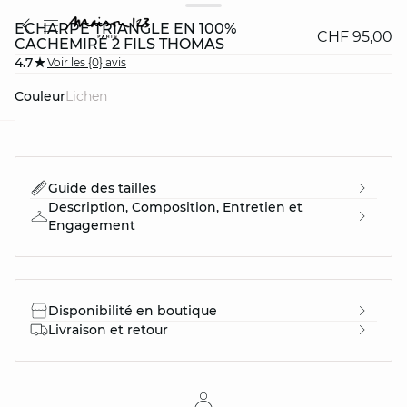
ÉCHARPE TRIANGLE EN 100%
CHF 95,00
CACHEMIRE 2 FILS THOMAS
4.7
Voir les {0} avis
Couleur
lichen
question
Guide des tailles
Description, Composition, Entretien et
Engagement
Disponibilité en boutique
Livraison et retour