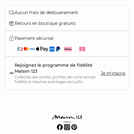
Aucun frais de dédouanement
Retours en boutique gratuits
Paiement sécurisé
Rejoignez le programme de fidélité
Maison 123
Je m'inscris
Collectez des points, profitez de votre remise
fidélité et d'autres avantages exclusifs !