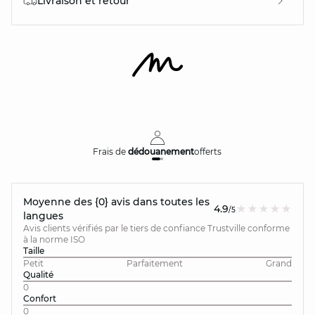
Livraison et retour
Frais de
dédouanement
offerts
Moyenne des {0} avis dans toutes les
4.9
/5
langues
Avis clients vérifiés par le tiers de confiance Trustville conforme
à la norme ISO
Taille
Petit
Parfaitement
Grand
Qualité
0
Confort
0