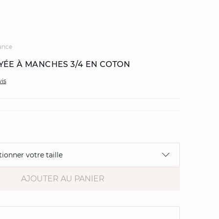
ance
YÉE À MANCHES 3/4 EN COTON
vis
tionner votre taille
AJOUTER AU PANIER