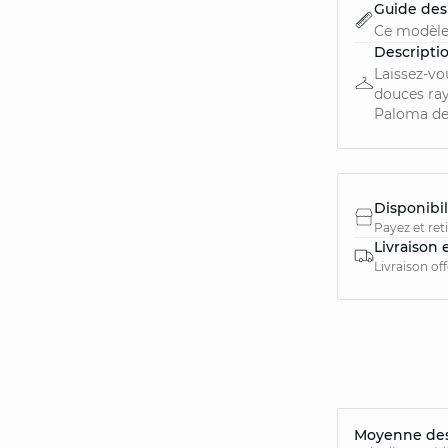
Guide des 
Ce modèle
Descripti
Laissez-vo
douces ray
Paloma de 
Disponibil
Payez et ret
Livraison 
Livraison of
Moyenne des 