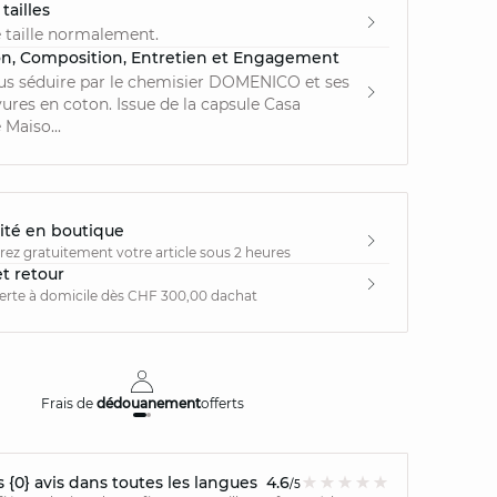
tailles
 taille normalement.
on, Composition, Entretien et Engagement
us séduire par le chemisier DOMENICO et ses
ures en coton. Issue de la capsule Casa
Maiso...
ité en boutique
irez gratuitement votre article sous 2 heures
et retour
ferte à domicile dès CHF 300,00 dachat
Frais de
dédouanement
offerts
Livraison
{0} avis dans toutes les langues
4.6
/5