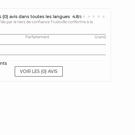
{0} avis dans toutes les langues
4.8
/5
ifiés par le tiers de confiance Trustville conforme à la
Parfaitement
Grand
ents
VOIR LES {0} AVIS