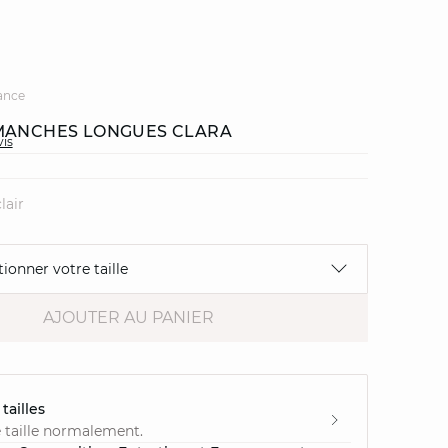
ance
MANCHES LONGUES CLARA
vis
lair
tionner votre taille
AJOUTER AU PANIER
tailles
 taille normalement.