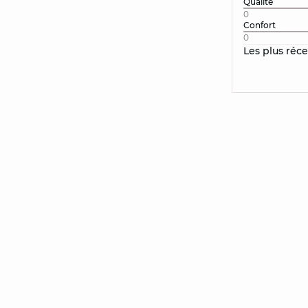
Qualité
0
Confort
0
Les plus réc