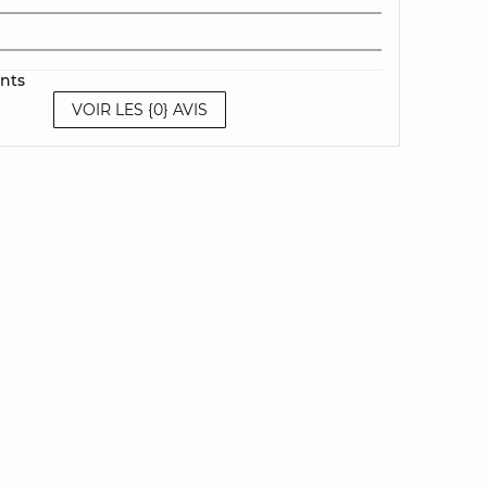
ents
VOIR LES {0} AVIS