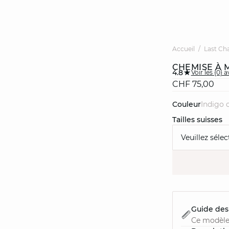
Accueil
Last Ch
CHEMISE À 
4.8
Voir les {0} a
CHF 75,00
Couleur
indigo c
Tailles suisses
Veuillez sélec
Guide des 
Ce modèle