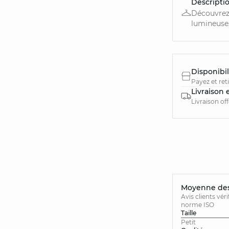
Descripti
Découvrez
lumineuse..
Disponibil
Payez et ret
Livraison 
Livraison of
Moyenne des 
Avis clients vér
norme ISO
Taille
Petit