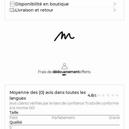
Disponibilité en boutique
Livraison et retour
Frais de
dédouanement
offerts
Moyenne des {0} avis dans toutes les
4.8
/5
langues
Avis clients vérifiés par le tiers de confiance Trustville conforme
à la norme ISO
Taille
Petit
Parfaitement
Grand
Qualité
0