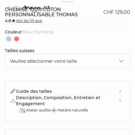
CHEMISE 100% COTON
CHF 129,00
PERSONNALISABLE THOMAS
4.8
Voir les {0} avis
Couleur
bleu chambray
Tailles suisses
question
Veuillez sélectionner votre taille
Guide des tailles
Description, Composition, Entretien et
Engagement
Atelier audité
Matière naturelle