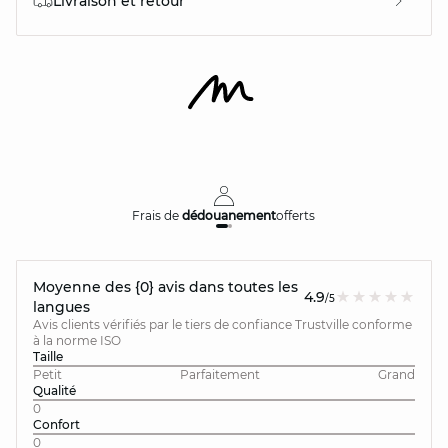
Livraison et retour
Frais de
dédouanement
offerts
Moyenne des {0} avis dans toutes les
4.9
/5
langues
Avis clients vérifiés par le tiers de confiance Trustville conforme
à la norme ISO
Taille
Petit
Parfaitement
Grand
Qualité
0
Confort
0