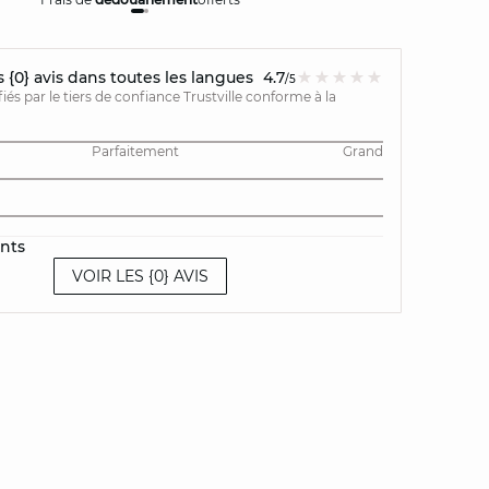
{0} avis dans toutes les langues
4.7
/5
ifiés par le tiers de confiance Trustville conforme à la
Parfaitement
Grand
ents
VOIR LES {0} AVIS