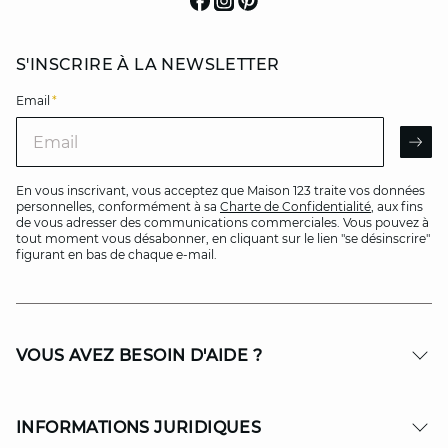
S'INSCRIRE À LA NEWSLETTER
Email
*
Email
AR
En vous inscrivant, vous acceptez que Maison 123 traite vos données
personnelles, conformément à sa
Charte de Confidentialité
, aux fins
de vous adresser des communications commerciales. Vous pouvez à
tout moment vous désabonner, en cliquant sur le lien "se désinscrire"
figurant en bas de chaque e-mail.
VOUS AVEZ BESOIN D'AIDE ?
INFORMATIONS JURIDIQUES