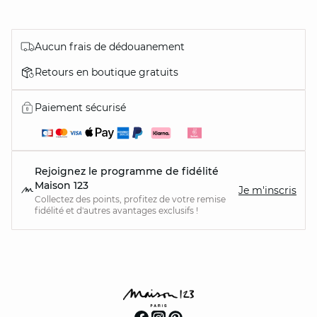
Aucun frais de dédouanement
Retours en boutique gratuits
Paiement sécurisé
Rejoignez le programme de fidélité
Maison 123
Je m'inscris
Collectez des points, profitez de votre remise
fidélité et d'autres avantages exclusifs !