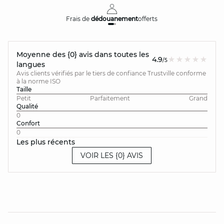
Frais de
dédouanement
offerts
Moyenne des {0} avis dans toutes les
4.9
/5
langues
Avis clients vérifiés par le tiers de confiance Trustville conforme
à la norme ISO
Taille
Petit
Parfaitement
Grand
Qualité
0
Confort
0
Les plus récents
VOIR LES {0} AVIS