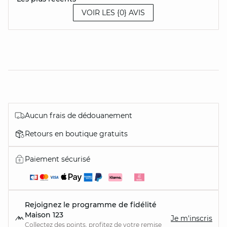
VOIR LES {0} AVIS
Aucun frais de dédouanement
Retours en boutique gratuits
Paiement sécurisé
Rejoignez le programme de fidélité
Maison 123
Je m'inscris
Collectez des points, profitez de votre remise