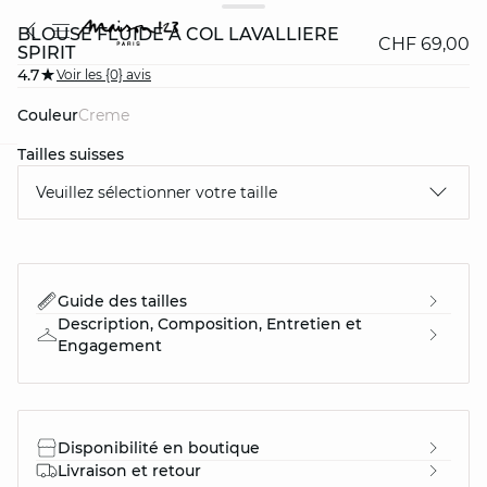
BLOUSE FLUIDE À COL LAVALLIÈRE
CHF 69,00
SPIRIT
4.7
Voir les {0} avis
Couleur
creme
Tailles suisses
question
Veuillez sélectionner votre taille
Guide des tailles
Description, Composition, Entretien et
Engagement
Disponibilité en boutique
Livraison et retour