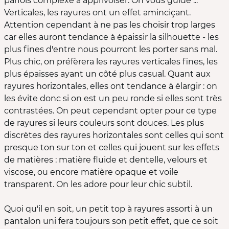
parfois complexe à apprivoiser. On vous guide ...
Verticales, les rayures ont un effet aminciçant.
Attention cependant à ne pas les choisir trop larges
car elles auront tendance à épaissir la silhouette - les
plus fines d'entre nous pourront les porter sans mal.
Plus chic, on préfèrera les rayures verticales fines, les
plus épaisses ayant un côté plus casual. Quant aux
rayures horizontales, elles ont tendance à élargir : on
les évite donc si on est un peu ronde si elles sont très
contrastées. On peut cependant opter pour ce type
de rayures si leurs couleurs sont douces. Les plus
discrètes des rayures horizontales sont celles qui sont
presque ton sur ton et celles qui jouent sur les effets
de matières : matière fluide et dentelle, velours et
viscose, ou encore matière opaque et voile
transparent. On les adore pour leur chic subtil.
Quoi qu'il en soit, un petit top à rayures assorti à un
pantalon uni fera toujours son petit effet, que ce soit