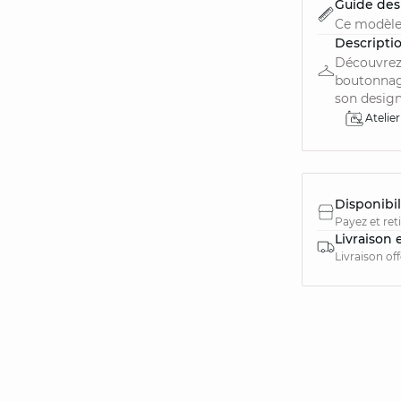
Guide des 
Ce modèle
Descripti
Découvrez 
boutonnage
son design
Atelier
Disponibil
Payez et ret
Livraison 
Livraison of