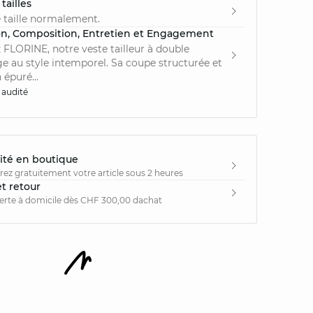
tailles
 taille normalement.
on, Composition, Entretien et Engagement
FLORINE, notre veste tailleur à double
 au style intemporel. Sa coupe structurée et
 épuré...
 audité
ité en boutique
irez gratuitement votre article sous 2 heures
et retour
ferte à domicile dès CHF 300,00 dachat