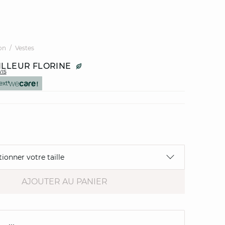
on
Vestes
ILLEUR FLORINE
vis
ext
tionner votre taille
AJOUTER AU PANIER