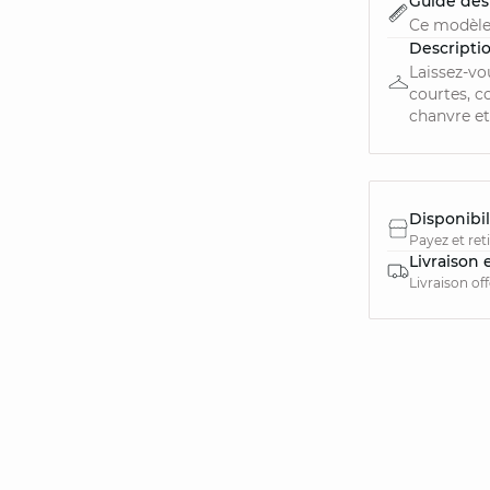
Guide des 
Ce modèle
Descripti
Laissez-vo
courtes, c
chanvre et 
Disponibil
Payez et ret
Livraison 
Livraison of