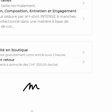
tailles
 taille normalement.
on, Composition, Entretien et Engagement
us séduire par le t-shirt INTENSE à manches
onfectionné dans une matière à base de
de cot...
ité en boutique
irez gratuitement votre article sous 2 heures
et retour
ferte à domicile dès CHF 300,00 dachat