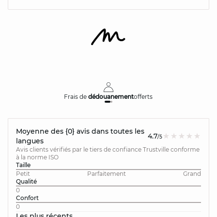
Frais de
dédouanement
offerts
Moyenne des {0} avis dans toutes les
4.7
/5
langues
Avis clients vérifiés par le tiers de confiance Trustville conforme
à la norme ISO
Taille
Petit
Parfaitement
Grand
Qualité
0
Confort
0
Les plus récents