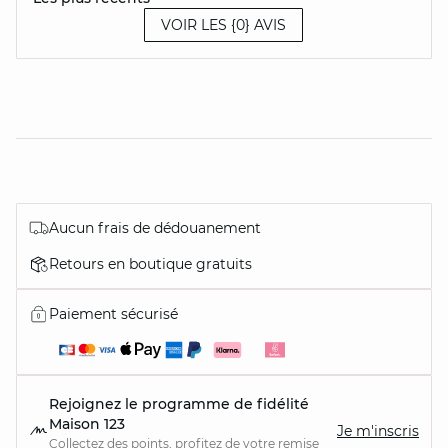
VOIR LES {0} AVIS
Aucun frais de dédouanement
Retours en boutique gratuits
Paiement sécurisé
Rejoignez le programme de fidélité
Maison 123
Je m'inscris
Collectez des points, profitez de votre remise