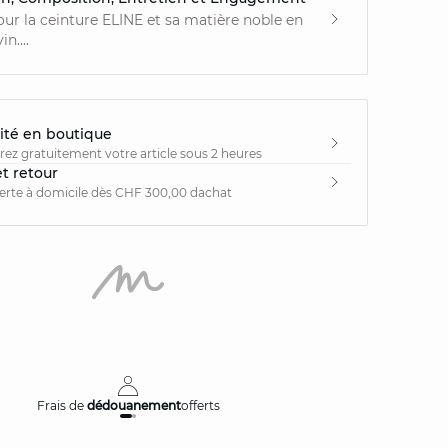
ur la ceinture ELINE et sa matière noble en
n....
ité en boutique
irez gratuitement votre article sous 2 heures
et retour
ferte à domicile dès CHF 300,00 dachat
Frais de
dédouanement
offerts
Livraison