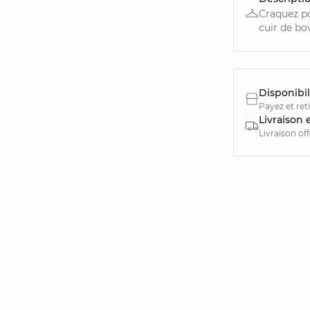
Craquez po
cuir de bovi
Disponibil
Payez et ret
Livraison 
Livraison of