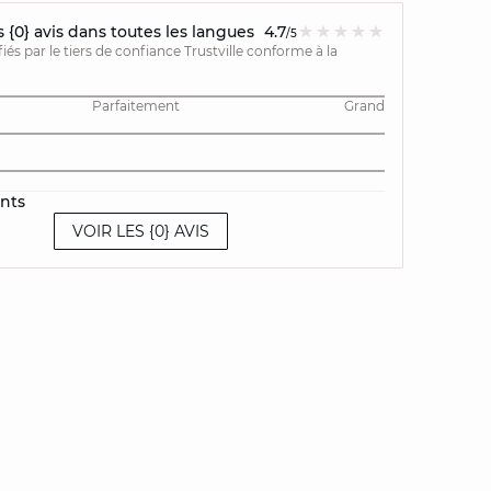
{0} avis dans toutes les langues
4.7
/5
ifiés par le tiers de confiance Trustville conforme à la
Parfaitement
Grand
ents
VOIR LES {0} AVIS