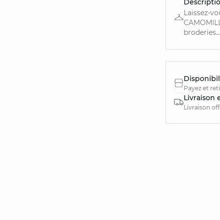
Descripti
Laissez-vo
CAMOMILLE 
broderies...
Disponibil
Payez et ret
Livraison 
Livraison of