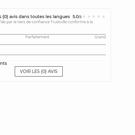
{0} avis dans toutes les langues
5.0
/5
ifiés par le tiers de confiance Trustville conforme à la
Parfaitement
Grand
ents
VOIR LES {0} AVIS