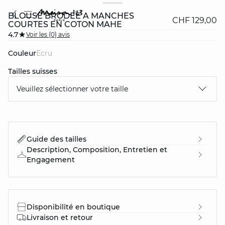
BLOUSE BRODÉE À MANCHES
CHF 129,00
COURTES EN COTON MAHE
4.7
Voir les {0} avis
Couleur
ecru
Tailles suisses
question
Veuillez sélectionner votre taille
Guide des tailles
Description, Composition, Entretien et
Engagement
Disponibilité en boutique
Livraison et retour