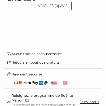
VOIR LES {0} AVIS
Aucun frais de dédouanement
Retours en boutique gratuits
Paiement sécurisé
Rejoignez le programme de fidélité
Maison 123
Je m'inscris
Collectez des points, profitez de votre remise