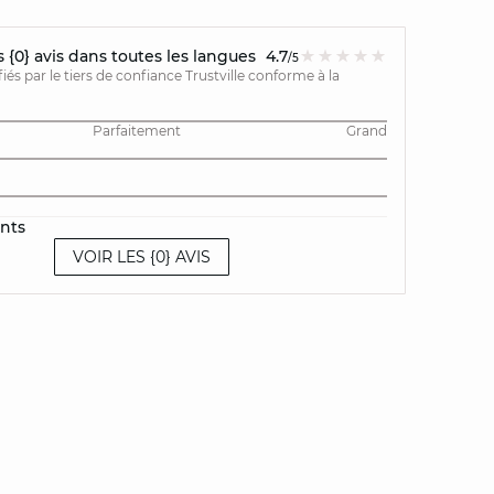
{0} avis dans toutes les langues
4.7
/5
ifiés par le tiers de confiance Trustville conforme à la
Parfaitement
Grand
ents
VOIR LES {0} AVIS