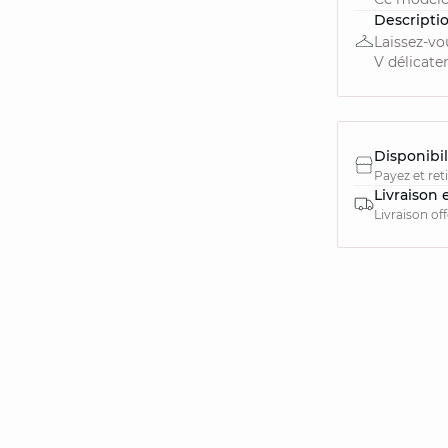
Descripti
Laissez-vo
V délicate
Disponibil
Payez et ret
Livraison 
Livraison of