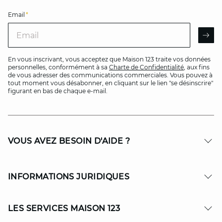
Email
*
Email
AR
En vous inscrivant, vous acceptez que Maison 123 traite vos données
personnelles, conformément à sa
Charte de Confidentialité
, aux fins
de vous adresser des communications commerciales. Vous pouvez à
tout moment vous désabonner, en cliquant sur le lien "se désinscrire"
figurant en bas de chaque e-mail.
VOUS AVEZ BESOIN D'AIDE ?
INFORMATIONS JURIDIQUES
LES SERVICES MAISON 123