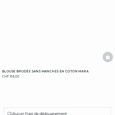
BAS
BLOUSE BRODÉE SANS MANCHES EN COTON MARA
CHF 159,00
Aucun frais de dédouanement