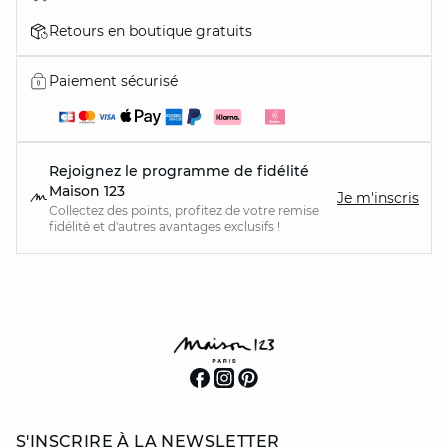
Retours en boutique gratuits
Paiement sécurisé
Rejoignez le programme de fidélité
Maison 123
Je m'inscris
Collectez des points, profitez de votre remise
fidélité et d'autres avantages exclusifs !
S'INSCRIRE À LA NEWSLETTER